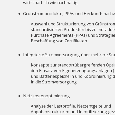
wirtschaftlich wie nachhaltig.
Grünstromprodukte, PPAs und Herkunftsnachw
Auswahl und Strukturierung von Grünstro
standardisierten Produkten bis zu individu
Purchase Agreements (PPAs) und Strategie
Beschaffung von Zertifikaten
Integrierte Stromversorgung über mehrere St
Konzepte zur standortübergreifenden Opt
den Einsatz von Eigenerzeugungsanlagen (z
und Batteriespeichern und Koordinierung d
in die Stromversorgung
Netzkostenoptimierung
Analyse der Lastprofile, Netzentgelte und
Abgabenstrukturen und Identifizierung gez