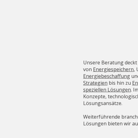
Unsere Beratung deck
von
Energiespeichern
,
Energiebeschaffung
un
Strategien
bis hin zu
En
speziellen Lösungen
. I
Konzepte, technologisc
Lösungsansätze.
Weiterführende branche
Lösungen bieten wir a