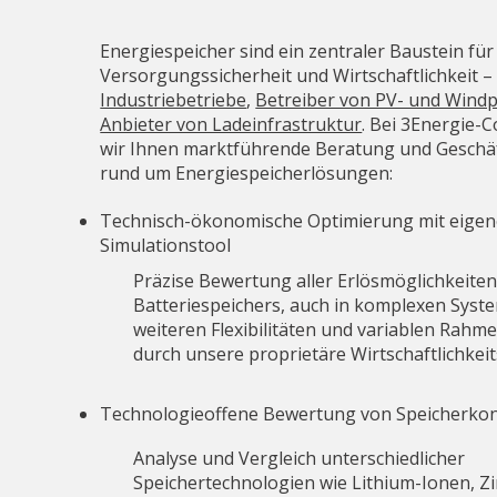
Energiespeicher sind ein zentraler Baustein für F
Versorgungssicherheit und Wirtschaftlichkeit –
Industriebetriebe
,
Betreiber von PV- und Wind
Anbieter von Ladeinfrastruktur
. Bei 3Energie-C
wir Ihnen marktführende Beratung und Geschä
rund um Energiespeicherlösungen:
Technisch-ökonomische Optimierung mit eigen
Simulationstool
Präzise Bewertung aller Erlösmöglichkeiten
Batteriespeichers, auch in komplexen Syst
weiteren Flexibilitäten und variablen Rah
durch unsere proprietäre Wirtschaftlichkeit
Technologieoffene Bewertung von Speicherko
Analyse und Vergleich unterschiedlicher
Speichertechnologien wie Lithium-Ionen, Z