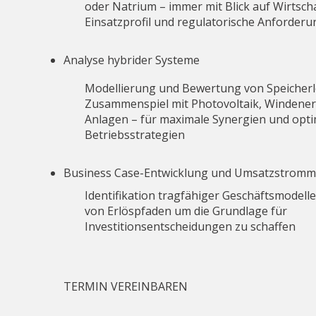
oder Natrium – immer mit Blick auf Wirtschaf
Einsatzprofil und regulatorische Anforder
Analyse hybrider Systeme
Modellierung und Bewertung von Speicher
Zusammenspiel mit Photovoltaik, Windene
Anlagen – für maximale Synergien und opti
Betriebsstrategien
Business Case-Entwicklung und Umsatzstromm
Identifikation tragfähiger Geschäftsmodel
von Erlöspfaden um die Grundlage für
Investitionsentscheidungen zu schaffen
TERMIN VEREINBAREN