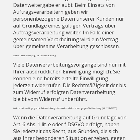
Datenweitergabe erlaubt. Beim Einsatz von
Auftragsverarbeitern geben wir
personenbezogene Daten unserer Kunden nur
auf Grundlage eines gültigen Vertrags über
Auftragsverarbeitung weiter. Im Falle einer
gemeinsamen Verarbeitung wird ein Vertrag
über gemeinsame Verarbeitung geschlossen.
Widerruf Ihrer Einwilligung zur Datenverarbeitung
Viele Datenverarbeitungsvorgänge sind nur mit
Ihrer ausdrücklichen Einwilligung möglich. Sie
können eine bereits erteilte Einwilligung
jederzeit widerrufen. Die Rechtmäßigkeit der bis
zum Widerruf erfolgten Datenverarbeitung
bleibt vom Widerruf unberührt.
Widerspruchsrecht gegen die Datenerhebung in besonderen Fällen sowie gegen Direktwerbung (Art. 21 DSGVO)
Wenn die Datenverarbeitung auf Grundlage von
Art. 6 Abs. 1 lit. e oder f DSGVO erfolgt, haben
Sie jederzeit das Recht, aus Gründen, die sich
aus Ihrer besonderen Situation ergeben, gegen